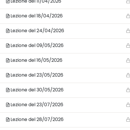
Lezione del 11/04/2026
CO
Lezione del 18/04/2026
Cal
Lezione del 24/04/2026
Bari - Via S. Matarrese 2/R2 -
Lezione del 09/05/2026
Ingresso Clienti da Via Nicola
Angelini R2
Lezione del 16/05/2026
+39 0805039906
Lezione del 23/05/2026
info@accademiadeltest.com
Lezione del 30/05/2026
Lezione del 23/07/2026
Lezione del 28/07/2026
© 2026 Copyright - Accademia del Test - LC Lea