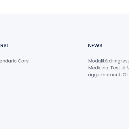
RSI
NEWS
endario Corsi
Modalità di ingress
Medicina: Test di 
aggiornamenti Ot