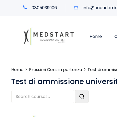
0805039906
info@accademia
Home
C
Home
Prossimi Corsi in partenza
Test di ammiss
Test di ammissione universi