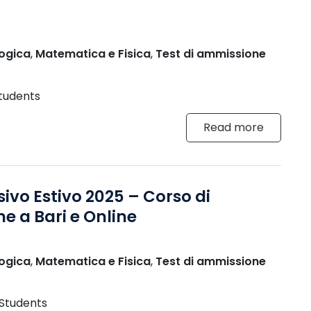
ogica
,
Matematica e Fisica
,
Test di ammissione
tudents
Read more
sivo Estivo 2025 – Corso di
e a Bari e Online
ogica
,
Matematica e Fisica
,
Test di ammissione
 Students