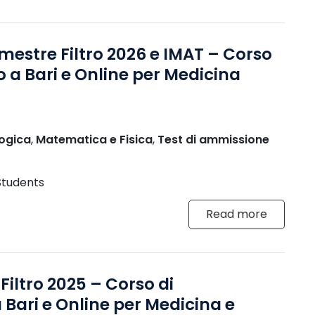
estre Filtro 2026 e IMAT – Corso
o a Bari e Online per Medicina
ogica
,
Matematica e Fisica
,
Test di ammissione
 Students
Read more
iltro 2025 – Corso di
 Bari e Online per Medicina e