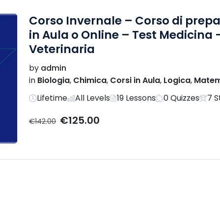
Corso Invernale – Corso di prepa
in Aula o Online – Test Medicina –
Veterinaria
by
admin
in
Biologia
,
Chimica
,
Corsi in Aula
,
Logica
,
Matema
Lifetime
All Levels
19 Lessons
0 Quizzes
7 S
€125.00
€142.00