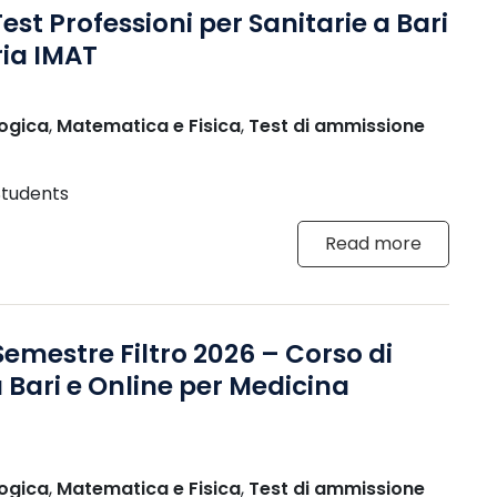
est Professioni per Sanitarie a Bari
ria IMAT
ogica
,
Matematica e Fisica
,
Test di ammissione
Students
Read more
mestre Filtro 2026 – Corso di
 Bari e Online per Medicina
ogica
,
Matematica e Fisica
,
Test di ammissione