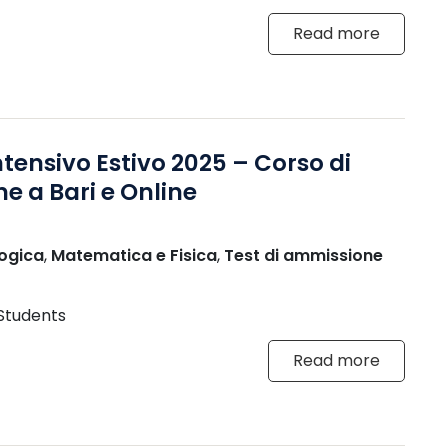
Read more
tensivo Estivo 2025 – Corso di
e a Bari e Online
ogica
,
Matematica e Fisica
,
Test di ammissione
 Students
Read more