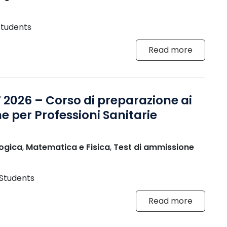
Students
Read more
 2026 – Corso di preparazione ai
e per Professioni Sanitarie
ogica
,
Matematica e Fisica
,
Test di ammissione
 Students
Read more