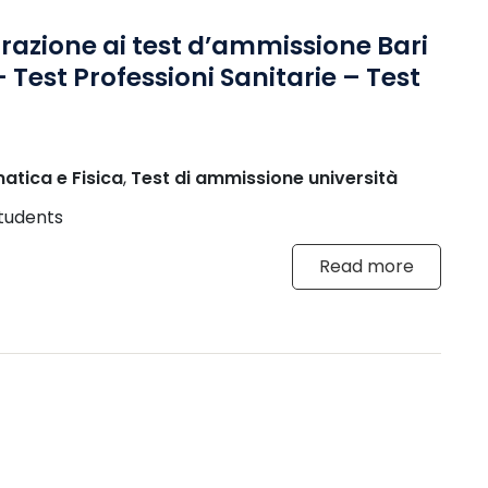
razione ai test d’ammissione Bari
 Test Professioni Sanitarie – Test
tica e Fisica
,
Test di ammissione università
tudents
Read more