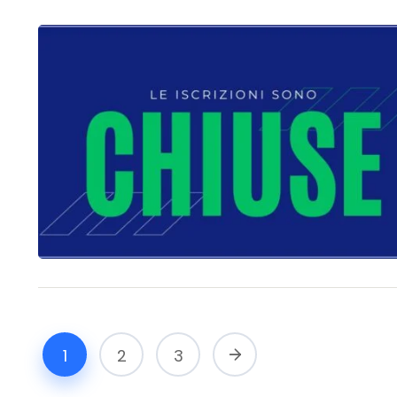
1
2
3