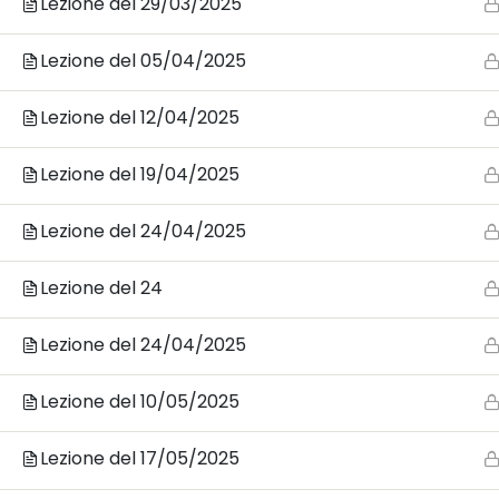
Lezione del 29/03/2025
CO
Lezione del 05/04/2025
Cal
Lezione del 12/04/2025
Bari - Via S. Matarrese 2/R2 -
Lezione del 19/04/2025
Ingresso Clienti da Via Nicola
Angelini R2
Lezione del 24/04/2025
+39 0805039906
Lezione del 24
info@accademiadeltest.com
Lezione del 24/04/2025
Lezione del 10/05/2025
Lezione del 17/05/2025
© 2026 Copyright - Accademia del Test - LC Lea