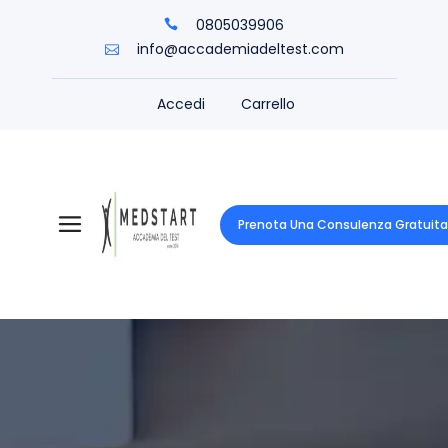
0805039906
info@accademiadeltest.com
Accedi
Carrello
Prenota Una Consulenza Gratuita