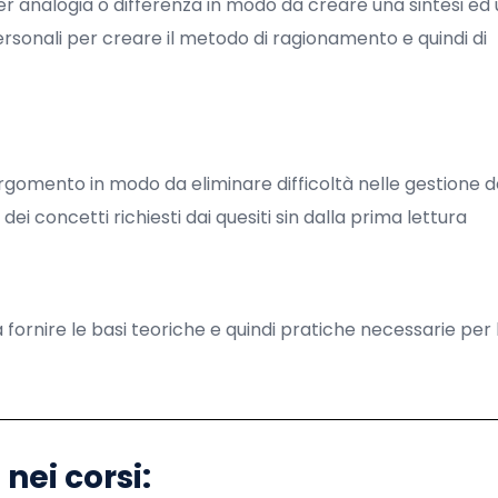
 per analogia o differenza in modo da creare una sintesi ed
ersonali per creare il metodo di ragionamento e quindi di
argomento in modo da eliminare difficoltà nelle gestione de
 concetti richiesti dai quesiti sin dalla prima lettura
 fornire le basi teoriche e quindi pratiche necessarie per 
nei corsi: