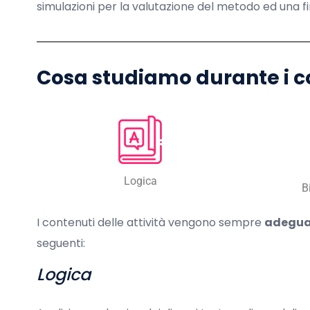
simulazioni per la valutazione del metodo ed una f
Cosa studiamo durante i c
Logica
B
I contenuti delle attività vengono sempre
adegua
seguenti:
Logica