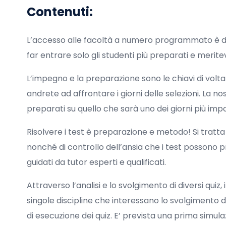
Contenuti:
L’accesso alle facoltà a numero programmato è div
far entrare solo gli studenti più preparati e meritev
L’impegno e la preparazione sono le chiavi di volta 
andrete ad affrontare i giorni delle selezioni. La 
preparati su quello che sarà uno dei giorni più impo
Risolvere i test è preparazione e metodo! Si tratta 
nonché di controllo dell’ansia che i test possono 
guidati da tutor esperti e qualificati.
Attraverso l’analisi e lo svolgimento di diversi quiz,
singole discipline che interessano lo svolgimento
di esecuzione dei quiz. E’ prevista una prima simula