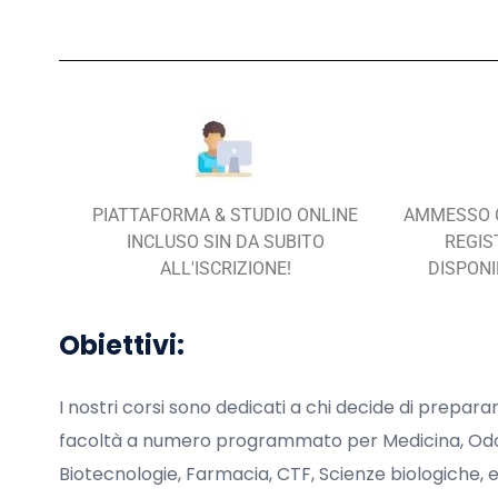
PIATTAFORMA & STUDIO ONLINE
AMMESSO O
INCLUSO SIN DA SUBITO
REGIS
ALL'ISCRIZIONE!
DISPONI
Obiettivi:
I nostri corsi sono dedicati a chi decide di prepar
facoltà a numero programmato per Medicina, Odontoi
Biotecnologie, Farmacia, CTF, Scienze biologiche, 