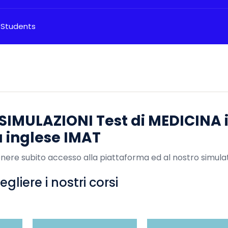
 Students
 SIMULAZIONI Test di MEDICINA 
a inglese IMAT
enere subito accesso alla piattaforma ed al nostro simula
gliere i nostri corsi