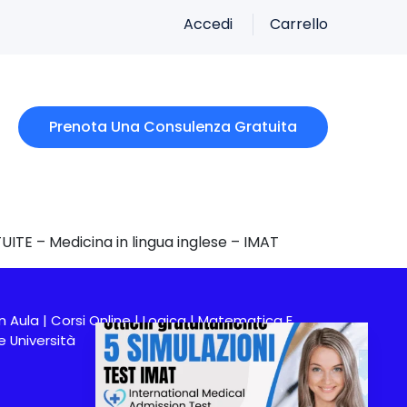
Accedi
Carrello
Prenota Una Consulenza Gratuita
UITE – Medicina in lingua inglese – IMAT
In Aula
|
Corsi Online
|
Logica
|
Matematica E
 Università
T