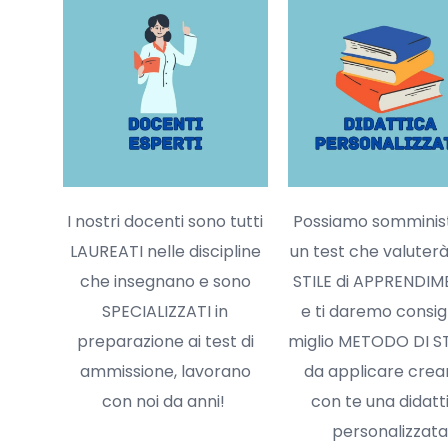
I nostri docenti sono tutti
Possiamo somminist
LAUREATI nelle discipline
un test che valuterà 
che insegnano e sono
STILE di APPRENDI
SPECIALIZZATI in
e ti daremo consigl
preparazione ai test di
miglio METODO DI S
ammissione, lavorano
da applicare cre
con noi da anni!
con te una didatt
personalizzata