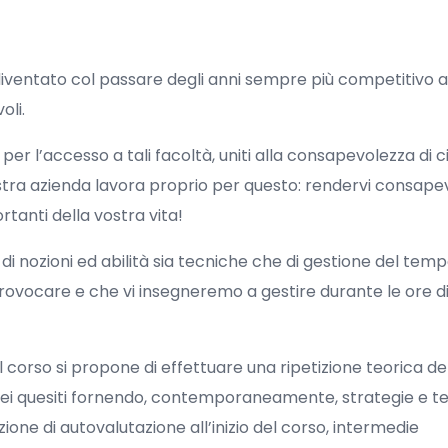
entato col passare degli anni sempre più competitivo al 
oli.
per l’accesso a tali facoltà, uniti alla consapevolezza di c
nostra azienda lavora proprio per questo: rendervi consapev
rtanti della vostra vita!
di nozioni ed abilità sia tecniche che di gestione del temp
provocare e che vi insegneremo a gestire durante le ore di
 il corso si propone di effettuare una ripetizione teorica de
 dei quesiti fornendo, contemporaneamente, strategie e t
zione di autovalutazione all’inizio del corso, intermedie