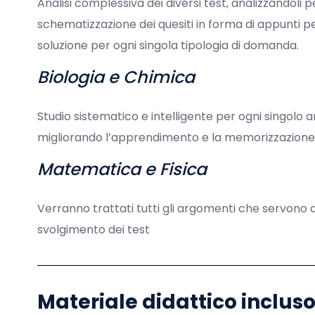
Analisi complessiva dei diversi test, analizzandoli
schematizzazione dei quesiti in forma di appunti p
soluzione per ogni singola tipologia di domanda.
Biologia e Chimica
Studio sistematico e intelligente per ogni singolo 
migliorando l’apprendimento e la memorizzazione dei
Matematica e Fisica
Verranno trattati tutti gli argomenti che servono a
svolgimento dei test
Materiale didattico incluso 