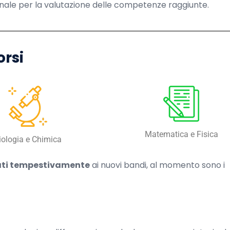
inale per la valutazione delle competenze raggiunte.
orsi
Matematica e Fisica
iologia e Chimica
ti tempestivamente
ai nuovi bandi, al momento sono i