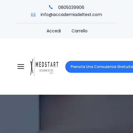
0805039906
info@accademiadeltest.com
Accedi
Carrello
Prenota Una Consulenza Gratuita