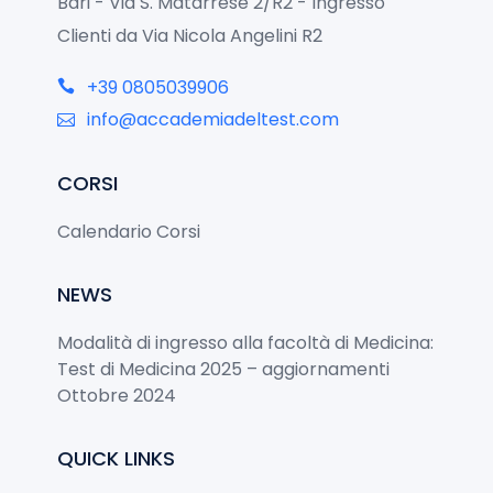
Bari - Via S. Matarrese 2/R2 - Ingresso
Clienti da Via Nicola Angelini R2
+39 0805039906
info@accademiadeltest.com
CORSI
Calendario Corsi
NEWS
Modalità di ingresso alla facoltà di Medicina:
Test di Medicina 2025 – aggiornamenti
Ottobre 2024
QUICK LINKS